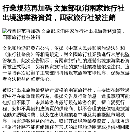
行業規范再加碼 文旅部取消兩家旅行社
出境游業務資質，四家旅行社被注銷
文化和旅游部發布公告，依據《中華人民共和國旅游法》和
《旅行社條例》等相關規定，對全國旅行社業務進行常態化監
管核查。此次公告顯示，有兩家旅行社的經營出境旅游業務資
質被正式取消，另有四家旅行社的旅行社業務被依法注銷。這
一舉措再次彰顯了主管部門持續規范旅游市場秩序、保障旅游
者合法權益的堅定決心。
被取消出境旅游業務經營資格的兩家旅行社，主要因在經營過
程中存在嚴重違規行為。根據公告及行業信息，違規事項可能
包括但不限于：未與旅游者簽訂規范旅游合同、擅自變更行
程、安排不具備相應資質的供應商、以不合理的低價組織旅游
活動并誘騙消費，以及在出境游業務中涉及其他擾亂市場秩
序、損害游客權益的行為。取消其出境游業務資質，意味著這
些旅行社將不能再組織任何形式的出境旅游團隊或提供相關服