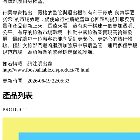
有效維護自身權益。
行業專家指出，嚴格的監管與退出機制有利于形成“良幣驅逐
劣幣”的市場效應，促使旅行社將經營重心回歸到提升服務質
量和產品創新上來。長遠來看，這有助于構建一個更加透明、
公平、有序的旅游市場環境，推動中國旅游業實現高質量發
展，最終讓每一位游客都能享受到更安心、更舒心的旅行體
驗。預計文旅部門還將繼續加強事中事后監管，運用多種手段
規范市場，為旅游業的繁榮穩定保駕護航。
如若轉載，請注明出處：
http://www.foosballtable.cn/product/78.html
更新時間：2026-06-19 22:05:33
產品列表
PRODUCT